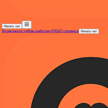
Начать чат
Возможности
Как работает
FAQ
О сервисе
Начать чат