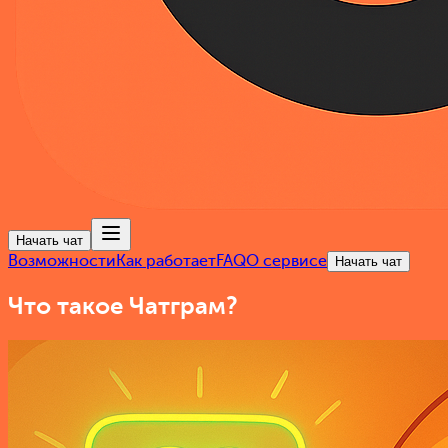
Начать чат
Возможности
Как работает
FAQ
О сервисе
Начать чат
Что такое Чатграм?